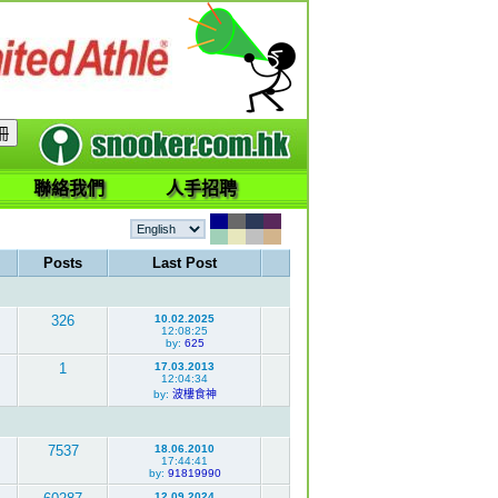
聯絡我們
人手招聘
Posts
Last Post
326
10.02.2025
12:08:25
by:
625
1
17.03.2013
12:04:34
by:
波樓食神
7537
18.06.2010
17:44:41
by:
91819990
12.09.2024